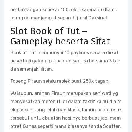
bertentangan sebesar 100, oleh karena itu Kamu
mungkin menjemput separuh juta! Daksina!
Slot Book of Tut –
Gameplay beserta Sifat
Book of Tut mempunyai 10 paylines secara diikat
beserta 5 gelung purba nun serupa bersama 3 tan
da semenjak lilitan.
Topeng Firaun selalu molek buat 250x tagan.
Walaupun, arahan Firaun merupakan seniwati yg
menyesatkan merebut, di dalam takrif kalau dia m
elepaskan uang lelah nan klasik, lamun pada rusuk
tersebut untuk buatan hasilnya berbuat jadi mem
otret Ganas seperti mana biasanya tanda Scatter.