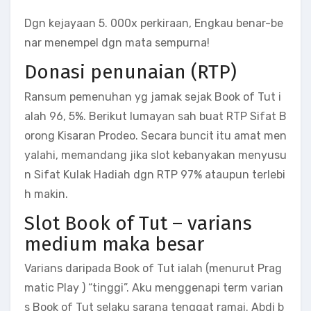
Dgn kejayaan 5. 000x perkiraan, Engkau benar-be
nar menempel dgn mata sempurna!
Donasi penunaian (RTP)
Ransum pemenuhan yg jamak sejak Book of Tut i
alah 96, 5%. Berikut lumayan sah buat RTP Sifat B
orong Kisaran Prodeo. Secara buncit itu amat men
yalahi, memandang jika slot kebanyakan menyusu
n Sifat Kulak Hadiah dgn RTP 97% ataupun terlebi
h makin.
Slot Book of Tut – varians
medium maka besar
Varians daripada Book of Tut ialah (menurut Prag
matic Play ) “tinggi”. Aku menggenapi term varian
s Book of Tut selaku sarana tenggat ramai. Abdi b