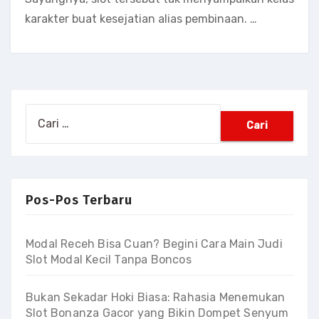
karakter buat kesejatian alias pembinaan. …
Cari
untuk:
Pos-Pos Terbaru
Modal Receh Bisa Cuan? Begini Cara Main Judi
Slot Modal Kecil Tanpa Boncos
Bukan Sekadar Hoki Biasa: Rahasia Menemukan
Slot Bonanza Gacor yang Bikin Dompet Senyum