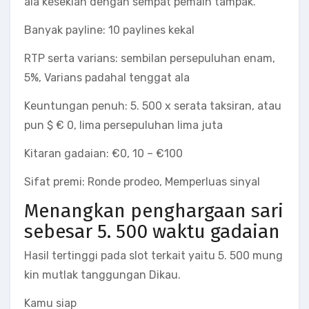
ala kesekian dengan sempat pemain tampak.
Banyak payline: 10 paylines kekal
RTP serta varians: sembilan persepuluhan enam,
5%, Varians padahal tenggat ala
Keuntungan penuh: 5. 500 x serata taksiran, atau
pun $ € 0, lima persepuluhan lima juta
Kitaran gadaian: €0, 10 – €100
Sifat premi: Ronde prodeo, Memperluas sinyal
Menangkan penghargaan sari
sebesar 5. 500 waktu gadaian
Hasil tertinggi pada slot terkait yaitu 5. 500 mung
kin mutlak tanggungan Dikau.
Kamu siap