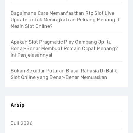
Bagaimana Cara Memanfaatkan Rtp Slot Live
Update untuk Meningkatkan Peluang Menang di
Mesin Slot Online?
Apakah Slot Pragmatic Play Gampang Jp Itu
Benar-Benar Membuat Pemain Cepat Menang?
Ini Penjelasannya!
Bukan Sekadar Putaran Biasa: Rahasia Di Balik
Slot Online yang Benar-Benar Memuaskan
Arsip
Juli 2026