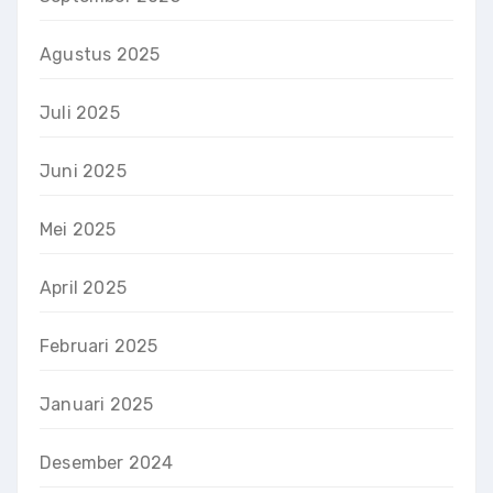
Agustus 2025
Juli 2025
Juni 2025
Mei 2025
April 2025
Februari 2025
Januari 2025
Desember 2024