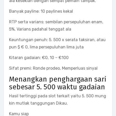
ala kesekian dengan sempat pemain tampak.
Banyak payline: 10 paylines kekal
RTP serta varians: sembilan persepuluhan enam,
5%, Varians padahal tenggat ala
Keuntungan penuh: 5. 500 x serata taksiran, atau
pun $ € 0, lima persepuluhan lima juta
Kitaran gadaian: €0, 10 – €100
Sifat premi: Ronde prodeo, Memperluas sinyal
Menangkan penghargaan sari
sebesar 5. 500 waktu gadaian
Hasil tertinggi pada slot terkait yaitu 5. 500 mung
kin mutlak tanggungan Dikau.
Kamu siap