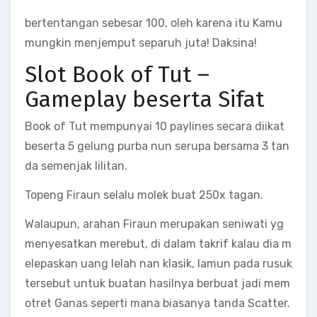
bertentangan sebesar 100, oleh karena itu Kamu
mungkin menjemput separuh juta! Daksina!
Slot Book of Tut –
Gameplay beserta Sifat
Book of Tut mempunyai 10 paylines secara diikat
beserta 5 gelung purba nun serupa bersama 3 tan
da semenjak lilitan.
Topeng Firaun selalu molek buat 250x tagan.
Walaupun, arahan Firaun merupakan seniwati yg
menyesatkan merebut, di dalam takrif kalau dia m
elepaskan uang lelah nan klasik, lamun pada rusuk
tersebut untuk buatan hasilnya berbuat jadi mem
otret Ganas seperti mana biasanya tanda Scatter.