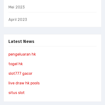
Mei 2023
April 2023
Latest News
pengeluaran hk
togel hk
slot777 gacor
live draw hk pools
situs slot