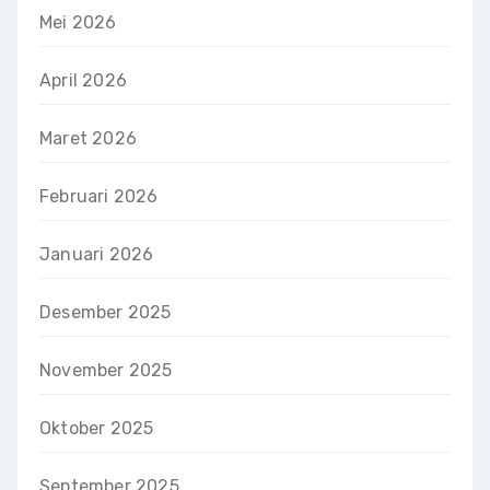
Mei 2026
April 2026
Maret 2026
Februari 2026
Januari 2026
Desember 2025
November 2025
Oktober 2025
September 2025