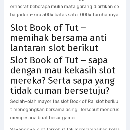
erhasrat beberapa mulia mata garang diartikan se
bagai kira-kira 500x batas satu. 000x taruhannya.
Slot Book of Tut –
memihak bersama anti
lantaran slot berikut
Slot Book of Tut – sapa
dengan mau kekasih slot
mereka? Serta sapa yang
tidak cuman bersetuju?
Seolah-olah mayoritas slot Book of Ra, slot beriku
t menegangkan bersama asing. Tersebut menerus
mempesona buat besar gamer.
Sayangnya, slot tersebut tak menyampaikan kelas