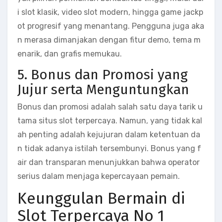
i slot klasik, video slot modern, hingga game jackp
ot progresif yang menantang. Pengguna juga aka
n merasa dimanjakan dengan fitur demo, tema m
enarik, dan grafis memukau.
5. Bonus dan Promosi yang
Jujur serta Menguntungkan
Bonus dan promosi adalah salah satu daya tarik u
tama situs slot terpercaya. Namun, yang tidak kal
ah penting adalah kejujuran dalam ketentuan da
n tidak adanya istilah tersembunyi. Bonus yang f
air dan transparan menunjukkan bahwa operator
serius dalam menjaga kepercayaan pemain.
Keunggulan Bermain di
Slot Terpercaya No 1