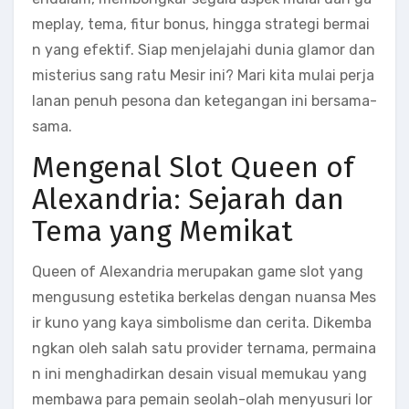
meplay, tema, fitur bonus, hingga strategi bermai
n yang efektif. Siap menjelajahi dunia glamor dan
misterius sang ratu Mesir ini? Mari kita mulai perja
lanan penuh pesona dan ketegangan ini bersama-
sama.
Mengenal Slot Queen of
Alexandria: Sejarah dan
Tema yang Memikat
Queen of Alexandria merupakan game slot yang
mengusung estetika berkelas dengan nuansa Mes
ir kuno yang kaya simbolisme dan cerita. Dikemba
ngkan oleh salah satu provider ternama, permaina
n ini menghadirkan desain visual memukau yang
membawa para pemain seolah-olah menyusuri lor