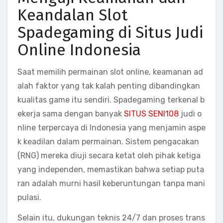
Keandalan Slot
Spadegaming di Situs Judi
Online Indonesia
Saat memilih permainan slot online, keamanan ad
alah faktor yang tak kalah penting dibandingkan
kualitas game itu sendiri. Spadegaming terkenal b
ekerja sama dengan banyak
SITUS SENI108
judi o
nline terpercaya di Indonesia yang menjamin aspe
k keadilan dalam permainan. Sistem pengacakan
(RNG) mereka diuji secara ketat oleh pihak ketiga
yang independen, memastikan bahwa setiap puta
ran adalah murni hasil keberuntungan tanpa mani
pulasi.
Selain itu, dukungan teknis 24/7 dan proses trans