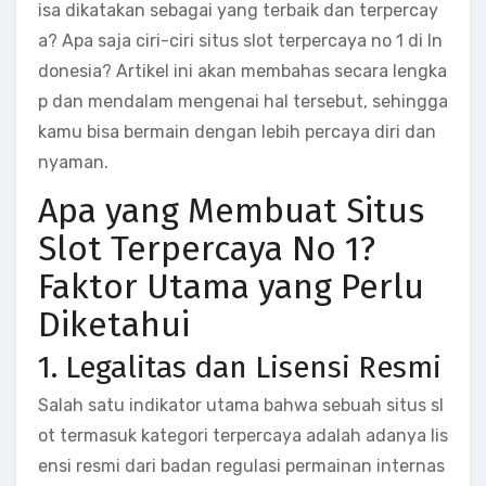
isa dikatakan sebagai yang terbaik dan terpercay
a? Apa saja ciri-ciri situs slot terpercaya no 1 di In
donesia? Artikel ini akan membahas secara lengka
p dan mendalam mengenai hal tersebut, sehingga
kamu bisa bermain dengan lebih percaya diri dan
nyaman.
Apa yang Membuat Situs
Slot Terpercaya No 1?
Faktor Utama yang Perlu
Diketahui
1. Legalitas dan Lisensi Resmi
Salah satu indikator utama bahwa sebuah situs sl
ot termasuk kategori terpercaya adalah adanya lis
ensi resmi dari badan regulasi permainan internas