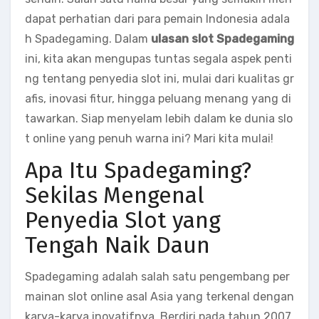
dapat perhatian dari para pemain Indonesia adala
h Spadegaming. Dalam
ulasan slot Spadegaming
ini, kita akan mengupas tuntas segala aspek penti
ng tentang penyedia slot ini, mulai dari kualitas gr
afis, inovasi fitur, hingga peluang menang yang di
tawarkan. Siap menyelam lebih dalam ke dunia slo
t online yang penuh warna ini? Mari kita mulai!
Apa Itu Spadegaming?
Sekilas Mengenal
Penyedia Slot yang
Tengah Naik Daun
Spadegaming adalah salah satu pengembang per
mainan slot online asal Asia yang terkenal dengan
karya-karya inovatifnya. Berdiri pada tahun 2007,