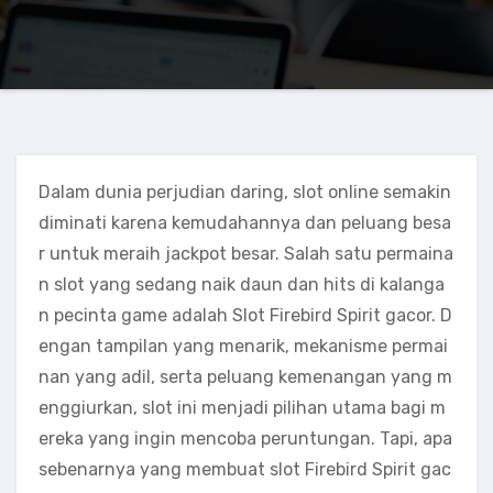
Dalam dunia perjudian daring, slot online semakin
diminati karena kemudahannya dan peluang besa
r untuk meraih jackpot besar. Salah satu permaina
n slot yang sedang naik daun dan hits di kalanga
n pecinta game adalah Slot Firebird Spirit gacor. D
engan tampilan yang menarik, mekanisme permai
nan yang adil, serta peluang kemenangan yang m
enggiurkan, slot ini menjadi pilihan utama bagi m
ereka yang ingin mencoba peruntungan. Tapi, apa
sebenarnya yang membuat slot Firebird Spirit gac