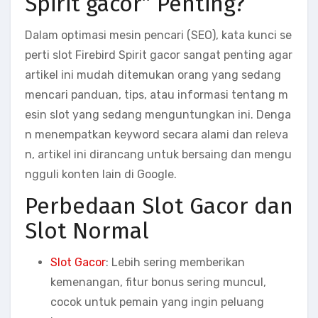
Spirit gacor” Penting?
Dalam optimasi mesin pencari (SEO), kata kunci se
perti slot Firebird Spirit gacor sangat penting agar
artikel ini mudah ditemukan orang yang sedang
mencari panduan, tips, atau informasi tentang m
esin slot yang sedang menguntungkan ini. Denga
n menempatkan keyword secara alami dan releva
n, artikel ini dirancang untuk bersaing dan mengu
ngguli konten lain di Google.
Perbedaan Slot Gacor dan
Slot Normal
Slot Gacor
: Lebih sering memberikan
kemenangan, fitur bonus sering muncul,
cocok untuk pemain yang ingin peluang