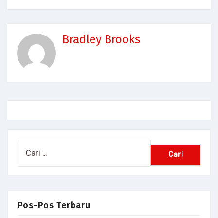
Bradley Brooks
Cari
untuk:
Pos-Pos Terbaru