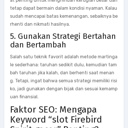
at penting untuk menghindari kerugian besar dan
tetap dapat bermain dalam kondisi nyaman. Kalau
sudah mencapai batas kemenangan, sebaiknya be
rhenti dan nikmati hasilnya.
5. Gunakan Strategi Bertahan
dan Bertambah
Salah satu teknik favorit adalah metode martinga
le sederhana: taruhan sedikit dulu, kemudian tam
bah taruhan jika kalah, dan berhenti saat menan
g. Tetapi, ingat bahwa semua strategi memiliki risi
ko, jadi gunakan dengan bijak dan sesuai kemamp
uan finansial.
Faktor SEO: Mengapa
Keyword “slot Firebird