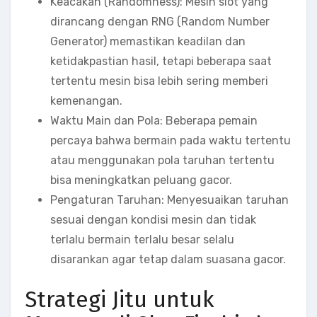
Keacakan (Randomness): Mesin slot yang
dirancang dengan RNG (Random Number
Generator) memastikan keadilan dan
ketidakpastian hasil, tetapi beberapa saat
tertentu mesin bisa lebih sering memberi
kemenangan.
Waktu Main dan Pola: Beberapa pemain
percaya bahwa bermain pada waktu tertentu
atau menggunakan pola taruhan tertentu
bisa meningkatkan peluang gacor.
Pengaturan Taruhan: Menyesuaikan taruhan
sesuai dengan kondisi mesin dan tidak
terlalu bermain terlalu besar selalu
disarankan agar tetap dalam suasana gacor.
Strategi Jitu untuk