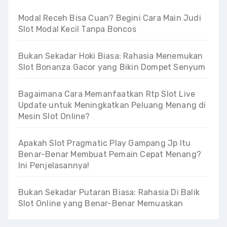
Modal Receh Bisa Cuan? Begini Cara Main Judi
Slot Modal Kecil Tanpa Boncos
Bukan Sekadar Hoki Biasa: Rahasia Menemukan
Slot Bonanza Gacor yang Bikin Dompet Senyum
Bagaimana Cara Memanfaatkan Rtp Slot Live
Update untuk Meningkatkan Peluang Menang di
Mesin Slot Online?
Apakah Slot Pragmatic Play Gampang Jp Itu
Benar-Benar Membuat Pemain Cepat Menang?
Ini Penjelasannya!
Bukan Sekadar Putaran Biasa: Rahasia Di Balik
Slot Online yang Benar-Benar Memuaskan