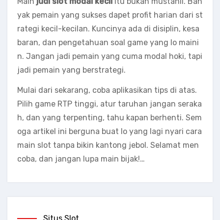
Main
judi slot modal kecil
itu bukan mustahil. Ban
yak pemain yang sukses dapet profit harian dari st
rategi kecil-kecilan. Kuncinya ada di disiplin, kesa
baran, dan pengetahuan soal game yang lo maini
n. Jangan jadi pemain yang cuma modal hoki, tapi
jadi pemain yang berstrategi.
Mulai dari sekarang, coba aplikasikan tips di atas.
Pilih game RTP tinggi, atur taruhan jangan seraka
h, dan yang terpenting, tahu kapan berhenti. Sem
oga artikel ini berguna buat lo yang lagi nyari cara
main slot tanpa bikin kantong jebol. Selamat men
coba, dan jangan lupa main bijak!…
Situs Slot