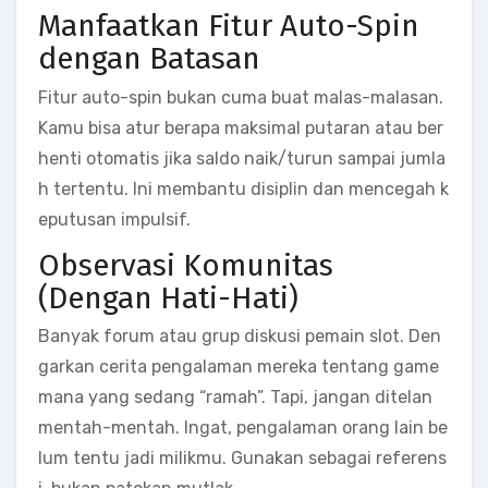
Manfaatkan Fitur Auto-Spin
dengan Batasan
Fitur auto-spin bukan cuma buat malas-malasan.
Kamu bisa atur berapa maksimal putaran atau ber
henti otomatis jika saldo naik/turun sampai jumla
h tertentu. Ini membantu disiplin dan mencegah k
eputusan impulsif.
Observasi Komunitas
(Dengan Hati-Hati)
Banyak forum atau grup diskusi pemain slot. Den
garkan cerita pengalaman mereka tentang game
mana yang sedang “ramah”. Tapi, jangan ditelan
mentah-mentah. Ingat, pengalaman orang lain be
lum tentu jadi milikmu. Gunakan sebagai referens