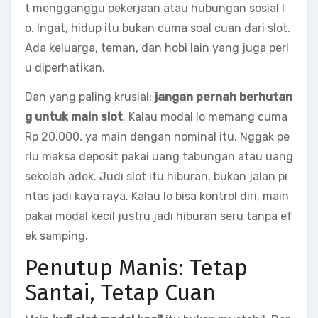
t mengganggu pekerjaan atau hubungan sosial l
o. Ingat, hidup itu bukan cuma soal cuan dari slot.
Ada keluarga, teman, dan hobi lain yang juga perl
u diperhatikan.
Dan yang paling krusial:
jangan pernah berhutan
g untuk main slot
. Kalau modal lo memang cuma
Rp 20.000, ya main dengan nominal itu. Nggak pe
rlu maksa deposit pakai uang tabungan atau uang
sekolah adek. Judi slot itu hiburan, bukan jalan pi
ntas jadi kaya raya. Kalau lo bisa kontrol diri, main
pakai modal kecil justru jadi hiburan seru tanpa ef
ek samping.
Penutup Manis: Tetap
Santai, Tetap Cuan