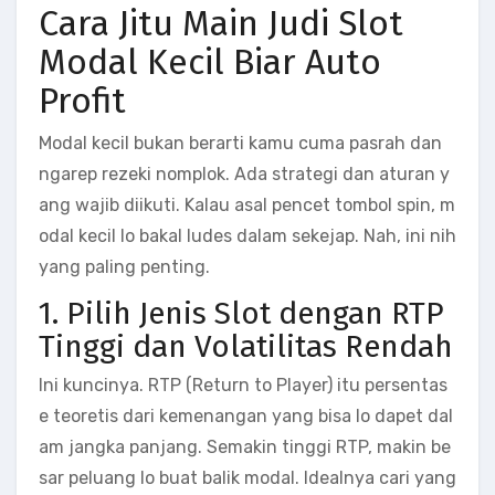
Cara Jitu Main Judi Slot
Modal Kecil Biar Auto
Profit
Modal kecil bukan berarti kamu cuma pasrah dan
ngarep rezeki nomplok. Ada strategi dan aturan y
ang wajib diikuti. Kalau asal pencet tombol spin, m
odal kecil lo bakal ludes dalam sekejap. Nah, ini nih
yang paling penting.
1. Pilih Jenis Slot dengan RTP
Tinggi dan Volatilitas Rendah
Ini kuncinya. RTP (Return to Player) itu persentas
e teoretis dari kemenangan yang bisa lo dapet dal
am jangka panjang. Semakin tinggi RTP, makin be
sar peluang lo buat balik modal. Idealnya cari yang