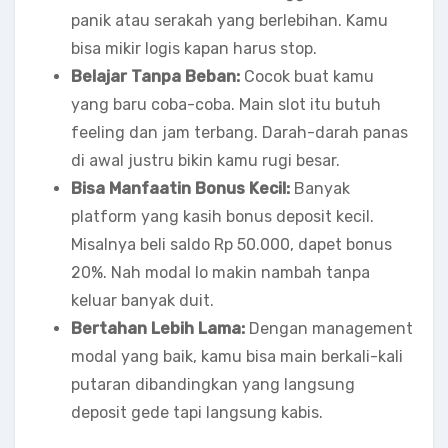
panik atau serakah yang berlebihan. Kamu
bisa mikir logis kapan harus stop.
Belajar Tanpa Beban:
Cocok buat kamu
yang baru coba-coba. Main slot itu butuh
feeling dan jam terbang. Darah-darah panas
di awal justru bikin kamu rugi besar.
Bisa Manfaatin Bonus Kecil:
Banyak
platform yang kasih bonus deposit kecil.
Misalnya beli saldo Rp 50.000, dapet bonus
20%. Nah modal lo makin nambah tanpa
keluar banyak duit.
Bertahan Lebih Lama:
Dengan management
modal yang baik, kamu bisa main berkali-kali
putaran dibandingkan yang langsung
deposit gede tapi langsung kabis.