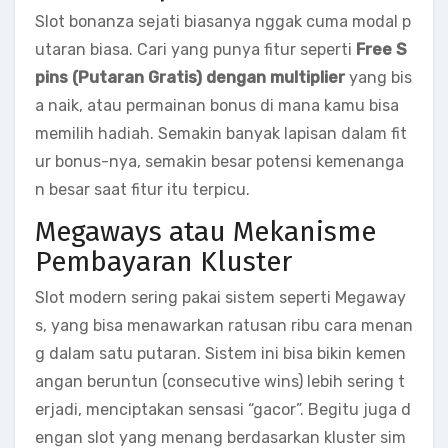
Slot bonanza sejati biasanya nggak cuma modal p
utaran biasa. Cari yang punya fitur seperti
Free S
pins (Putaran Gratis) dengan multiplier
yang bis
a naik, atau permainan bonus di mana kamu bisa
memilih hadiah. Semakin banyak lapisan dalam fit
ur bonus-nya, semakin besar potensi kemenanga
n besar saat fitur itu terpicu.
Megaways atau Mekanisme
Pembayaran Kluster
Slot modern sering pakai sistem seperti Megaway
s, yang bisa menawarkan ratusan ribu cara menan
g dalam satu putaran. Sistem ini bisa bikin kemen
angan beruntun (consecutive wins) lebih sering t
erjadi, menciptakan sensasi “gacor”. Begitu juga d
engan slot yang menang berdasarkan kluster sim