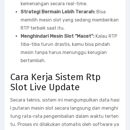
kemenangan secara real-time.
Strategi Bermain Lebih Terarah:
Bisa
memilih mesin slot yang sedang memberikan
RTP terbaik saat itu.
Menghindari Mesin Slot “Macet”:
Kalau RTP
tiba-tiba turun drastis, kamu bisa pindah
mesin tanpa harus menunggu kerugian
bertambah.
Cara Kerja Sistem Rtp
Slot Live Update
Secara teknis, sistem ini mengumpulkan data hasi
l putaran mesin slot secara langsung dan menghi
tung rata-rata pengembalian dalam waktu terten
tu. Proses ini dilakukan otomatis oleh software ya