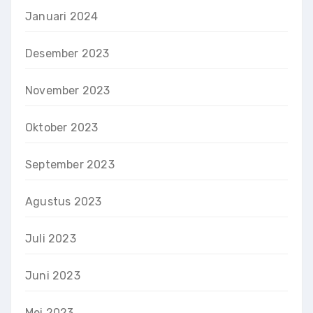
Januari 2024
Desember 2023
November 2023
Oktober 2023
September 2023
Agustus 2023
Juli 2023
Juni 2023
Mei 2023