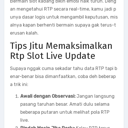
Bermain slot kadang bikin emosi naik turun. Deng
an mengetahui RTP secara real-time, kamu jadi p
unya dasar logis untuk mengambil keputusan, mis
alnya kapan berhenti bermain supaya gak terus-t
erusan kalah.
Tips Jitu Memaksimalkan
Rtp Slot Live Update
Supaya nggak cuma sekadar tahu data RTP tapi b
enar-benar bisa dimanfaatkan, coba deh beberap
a trik ini:
Awali dengan Observasi:
Jangan langsung
pasang taruhan besar. Amati dulu selama
beberapa putaran untuk melihat pola RTP
live.