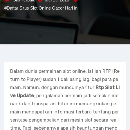
#Daftar Situs Slot Online Gacor Hari Ini
Dalam dunia permainan slot online, istilah RTP (Re
turn to Player) sudah tidak asing lagi bagi para pe
main. Namun, dengan munculnya fitur
Rtp Slot Li
ve Update
, pengalaman bermain jadi semakin me
narik dan transparan. Fitur ini memungkinkan pe
main mendapatkan informasi terbaru tentang per
sentase pengembalian dari mesin slot secara real-
time. Tapi, sebenarnya apa sih keuntungan meng