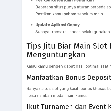
Periksa Ketentuan Penarikan
Beberapa situs punya aturan berbeda so
Pastikan kamu paham sebelum main.
Update Aplikasi Gopay
Supaya transaksi lancar, selalu gunakan v
Tips Jitu Biar Main Slo
Menguntungkan
Kalau kamu pengen dapat hasil optimal saat ma
Manfaatkan Bonus Deposi
Banyak situs slot yang kasih bonus khusus b
i bisa nambah modal main kamu.
Ikut Turnamen dan Event 