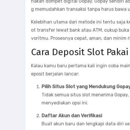
nakan dompet digital Gopay. Gopay sendiri ad
g memudahkan transaksi tanpa harus bawa u
Kelebihan utama dari metode ini tentu saja
ot transfer lewat bank atau ATM, cukup buka 
voritmu. Prosesnya cepat, aman, dan minim ri
Cara Deposit Slot Pak
Kalau kamu baru pertama kali ingin coba main
eposit berjalan lancar:
Pilih Situs Slot yang Mendukung Gopa
Tidak semua situs slot menerima Gopay, 
menyediakan opsi ini.
Daftar Akun dan Verifikasi
Buat akun baru dan lengkapi data diri se