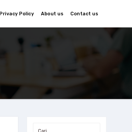
Privacy Policy
About us
Contact us
Cari