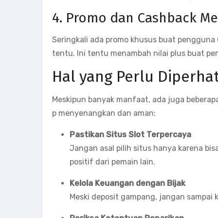
4. Promo dan Cashback Me
Seringkali ada promo khusus buat pengguna Gop
tentu. Ini tentu menambah nilai plus buat pe
Hal yang Perlu Diperha
Meskipun banyak manfaat, ada juga beberapa
p menyenangkan dan aman:
Pastikan Situs Slot Terpercaya
Jangan asal pilih situs hanya karena bis
positif dari pemain lain.
Kelola Keuangan dengan Bijak
Meski deposit gampang, jangan sampai k