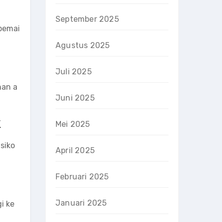
September 2025
 pemai
Agustus 2025
Juli 2025
han a
Juni 2025
k
Mei 2025
siko
April 2025
Februari 2025
Januari 2025
i ke