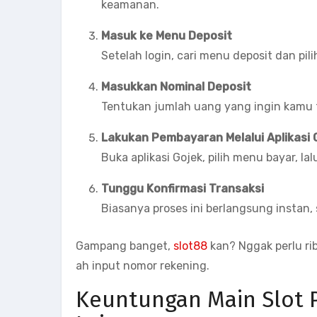
keamanan.
Masuk ke Menu Deposit
Setelah login, cari menu deposit dan pi
Masukkan Nominal Deposit
Tentukan jumlah uang yang ingin kamu t
Lakukan Pembayaran Melalui Aplikasi 
Buka aplikasi Gojek, pilih menu bayar, la
Tunggu Konfirmasi Transaksi
Biasanya proses ini berlangsung instan,
Gampang banget,
slot88
kan? Nggak perlu ri
ah input nomor rekening.
Keuntungan Main Slot 