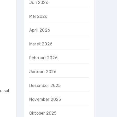
Juli 2026
Mei 2026
April 2026
Maret 2026
Februari 2026
Januari 2026
Desember 2025
u sal
November 2025
Oktober 2025