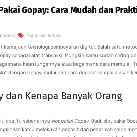
Pakai Gopay: Cara Mudah dan Prakt
mments
#situs slot terbaik
at kemajuan teknologi pembayaran digital. Salah satu meto
pay sebagai alat transaksi. Mungkin kamu sudah sering d
 bagaimana keuntungannya atau bagaimana cara memulai. 
n slot dengan Gopay, mulai dari cara deposit sampai alasan k
ay dan Kenapa Banyak Orang
ulu apa itu sebenarnya
slot pakai Gopay
. Jadi, slot pakai Go
ungkinkan kamu melakukan deposit dan penarikan saldo me