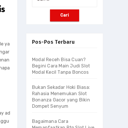
untuk:
is
Pos-Pos Terbaru
de ya
engar
Modal Receh Bisa Cuan?
Tenan
Begini Cara Main Judi Slot
enapa
Modal Kecil Tanpa Boncos
Bukan Sekadar Hoki Biasa:
Rahasia Menemukan Slot
Bonanza Gacor yang Bikin
Dompet Senyum
pay ad
nggu
Bagaimana Cara
Memanfaatkan Rtp Slot Live