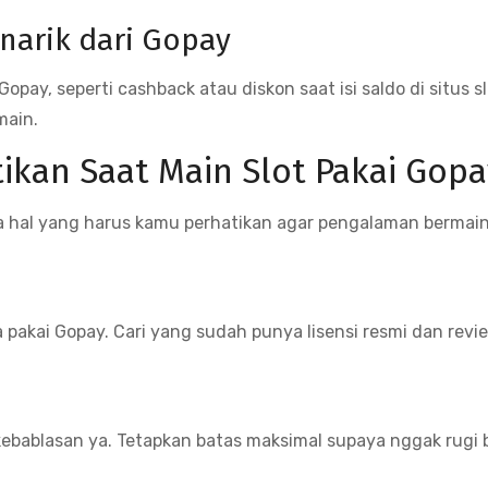
narik dari Gopay
ay, seperti cashback atau diskon saat isi saldo di situs sl
main.
tikan Saat Main Slot Pakai Gop
 hal yang harus kamu perhatikan agar pengalaman bermain
a pakai Gopay. Cari yang sudah punya lisensi resmi dan revi
ebablasan ya. Tetapkan batas maksimal supaya nggak rugi b