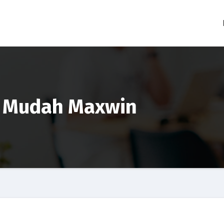
ng Mudah Maxwin