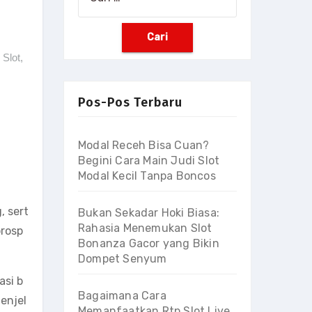
untuk:
 Slot
,
Pos-Pos Terbaru
Modal Receh Bisa Cuan?
Begini Cara Main Judi Slot
Modal Kecil Tanpa Boncos
, sert
Bukan Sekadar Hoki Biasa:
Rahasia Menemukan Slot
prosp
Bonanza Gacor yang Bikin
Dompet Senyum
asi b
Bagaimana Cara
enjel
Memanfaatkan Rtp Slot Live