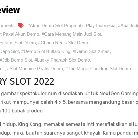
eview
mments
#Akun Demo Slot Pragmatic Play Indonesia
,
#Apa Judi
ot Pakai Akun Demo
,
#Cara Menang Main Judi Slot
,
Escape Slot Demo
,
#Choco Reels Slot Demo
,
epo Slot
,
#Demo Slot Buffalo King
,
#Demo Slot Xmas
,
#Jdb Demo Slot
,
#Lucky Pharaoh Slot Demo
,
uit
,
#Slot Machine Gratis Demo
,
#The Magic Cauldron Slot Demo
RY SLOT 2022
lot gambar spektakuler nun disediakan untuk NextGen Gaming
erikut mempunyai celah 4 x 5, bersama mengandung besar 
 100 babak prodeo.
si hidup, King Kong, memakai semesta inti merefleksikan situ
hidup, maka buatan suaranya sangat khayali. Kamu pandai m