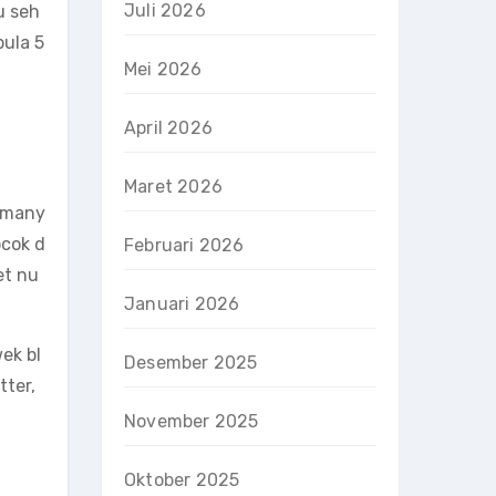
Juli 2026
u seh
ula 5
Mei 2026
April 2026
Maret 2026
temany
cok d
Februari 2026
et nu
Januari 2026
ek bl
Desember 2025
tter,
November 2025
Oktober 2025