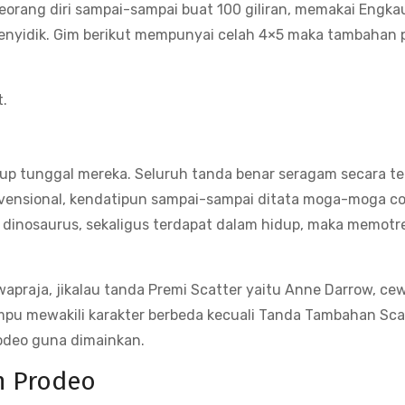
seorang diri sampai-sampai buat 100 giliran, memakai Engka
nyidik. Gim berikut mempunyai celah 4×5 maka tambahan p
t.
dup tunggal mereka. Seluruh tanda benar seragam secara 
vensional, kendatipun sampai-sampai ditata moga-moga co
an dinosaurus, sekaligus terdapat dalam hidup, maka memotr
apraja, jikalau tanda Premi Scatter yaitu Anne Darrow, cew
mpu mewakili karakter berbeda kecuali Tanda Tambahan Sca
odeo guna dimainkan.
n Prodeo