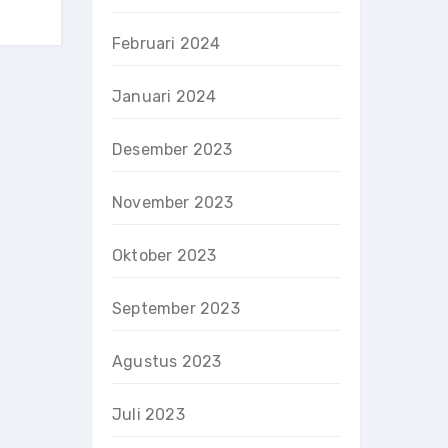
Februari 2024
Januari 2024
Desember 2023
November 2023
Oktober 2023
September 2023
Agustus 2023
Juli 2023