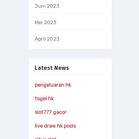
Juni 2023
Mei 2023
April 2023
Latest News
pengeluaran hk
togel hk
slot777 gacor
live draw hk pools