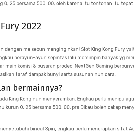
 0, 25 bersama 500, 00, oleh karena itu tontonan itu tepa
 Fury 2022
an dengan me sebun menginginkan! Slot King Kong Fury yait
 Engkau berayun-ayun sepintas lalu memimpin banyak yg m
ar main komisi & pusaran prodeo! NextGen Gaming berpuny
tasikan taraf dampak bunyi serta susunan nun cara.
alan bermainnya?
ada King Kong nun menyeramkan, Engkau perlu menipu ag
 kurun 0, 25 bersama 500, 00, pra Dikau boleh cakap men
enyetubuhi bincul Spin, engkau perlu menerapkan sifat A