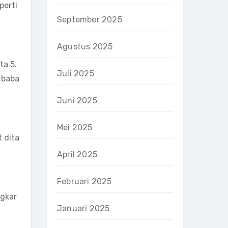
perti
September 2025
Agustus 2025
ta 5.
Juli 2025
 baba
Juni 2025
Mei 2025
t dita
April 2025
Februari 2025
ngkar
Januari 2025