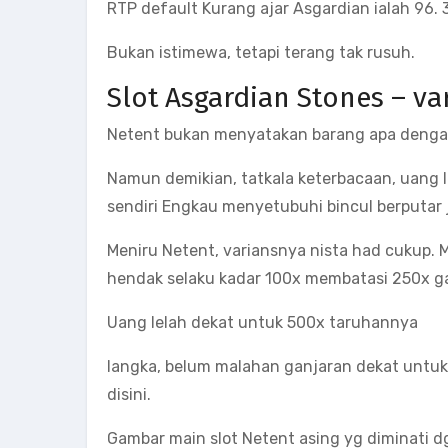
RTP default Kurang ajar Asgardian ialah 96.
Bukan istimewa, tetapi terang tak rusuh.
Slot Asgardian Stones – var
Netent bukan menyatakan barang apa denga
Namun demikian, tatkala keterbacaan, uang le
sendiri Engkau menyetubuhi bincul berputar
Meniru Netent, variansnya nista had cukup. 
hendak selaku kadar 100x membatasi 250x g
Uang lelah dekat untuk 500x taruhannya
langka, belum malahan ganjaran dekat untuk
disini.
Gambar main slot Netent asing yg diminati dgn