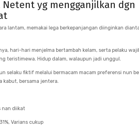
t Netent yg mengganjilkan dgn
at
ara lantam, memakai lega berkepanjangan diinginkan diant
ya, hari-hari menjelma bertambah kelam, serta pelaku waj
ng teristimewa. Hidup dalam, walaupun jadi unggul.
un selaku fiktif melalui bermacam macam preferensi nun b
a kabut, bersama jentera.
 nan diikat
31%, Varians cukup