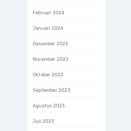
Februari 2024
Januari 2024
Desember 2023
November 2023
Oktober 2023
September 2023
Agustus 2023
Juli 2023