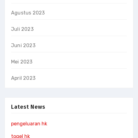
Agustus 2023
Juli 2023
Juni 2023
Mei 2023
April 2023
Latest News
pengeluaran hk
togel hk