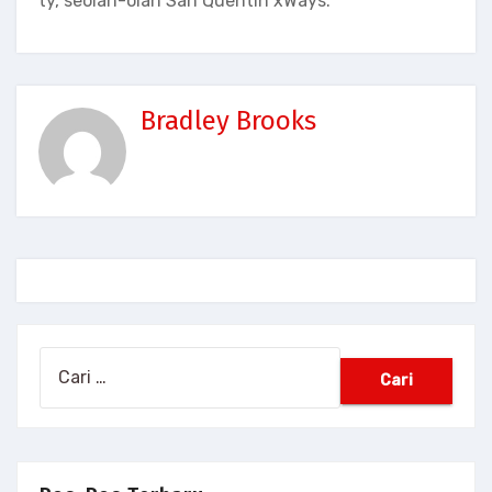
ty, seolah-olah San Quentin xWays.
Bradley Brooks
Cari
untuk: