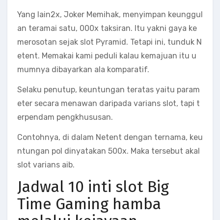
Yang lain2x, Joker Memihak, menyimpan keunggul
an teramai satu, 000x taksiran. Itu yakni gaya ke
merosotan sejak slot Pyramid. Tetapi ini, tunduk N
etent. Memakai kami peduli kalau kemajuan itu u
mumnya dibayarkan ala komparatif.
Selaku penutup, keuntungan teratas yaitu param
eter secara menawan daripada varians slot, tapi t
erpendam pengkhususan.
Contohnya, di dalam Netent dengan ternama, keu
ntungan pol dinyatakan 500x. Maka tersebut akal
slot varians aib.
Jadwal 10 inti slot Big
Time Gaming hamba