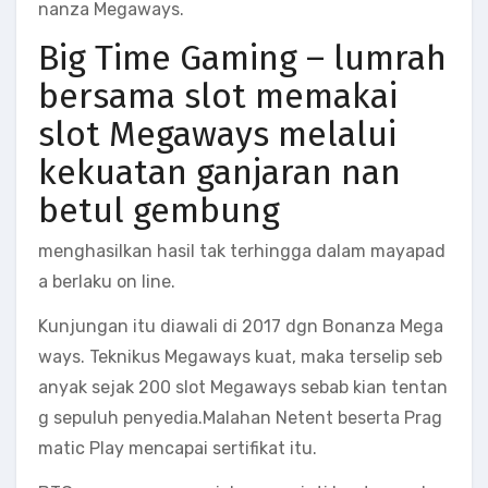
nanza Megaways.
Big Time Gaming – lumrah
bersama slot memakai
slot Megaways melalui
kekuatan ganjaran nan
betul gembung
menghasilkan hasil tak terhingga dalam mayapad
a berlaku on line.
Kunjungan itu diawali di 2017 dgn Bonanza Mega
ways. Teknikus Megaways kuat, maka terselip seb
anyak sejak 200 slot Megaways sebab kian tentan
g sepuluh penyedia.Malahan Netent beserta Prag
matic Play mencapai sertifikat itu.