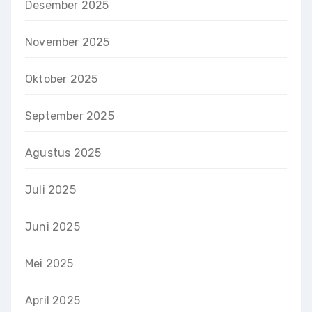
Desember 2025
November 2025
Oktober 2025
September 2025
Agustus 2025
Juli 2025
Juni 2025
Mei 2025
April 2025