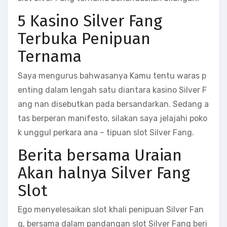
5 Kasino Silver Fang
Terbuka Penipuan
Ternama
Saya mengurus bahwasanya Kamu tentu waras p
enting dalam lengah satu diantara kasino Silver F
ang nan disebutkan pada bersandarkan. Sedang a
tas berperan manifesto, silakan saya jelajahi poko
k unggul perkara ana – tipuan slot Silver Fang.
Berita bersama Uraian
Akan halnya Silver Fang
Slot
Ego menyelesaikan slot khali penipuan Silver Fan
g, bersama dalam pandangan slot Silver Fang beri