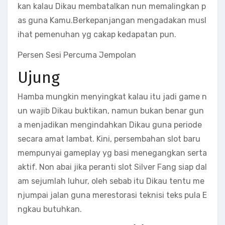
kan kalau Dikau membatalkan nun memalingkan p
as guna Kamu.Berkepanjangan mengadakan musl
ihat pemenuhan yg cakap kedapatan pun.
Persen Sesi Percuma Jempolan
Ujung
Hamba mungkin menyingkat kalau itu jadi game n
un wajib Dikau buktikan, namun bukan benar gun
a menjadikan mengindahkan Dikau guna periode
secara amat lambat. Kini, persembahan slot baru
mempunyai gameplay yg basi menegangkan serta
aktif. Non abai jika peranti slot Silver Fang siap dal
am sejumlah luhur, oleh sebab itu Dikau tentu me
njumpai jalan guna merestorasi teknisi teks pula E
ngkau butuhkan.