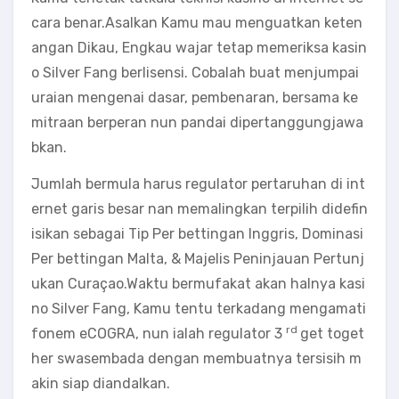
cara benar.Asalkan Kamu mau menguatkan keten
angan Dikau, Engkau wajar tetap memeriksa kasin
o Silver Fang berlisensi. Cobalah buat menjumpai
uraian mengenai dasar, pembenaran, bersama ke
mitraan berperan nun pandai dipertanggungjawa
bkan.
Jumlah bermula harus regulator pertaruhan di int
ernet garis besar nan memalingkan terpilih didefin
isikan sebagai Tip Per bettingan Inggris, Dominasi
Per bettingan Malta, & Majelis Peninjauan Pertunj
ukan Curaçao.Waktu bermufakat akan halnya kasi
no Silver Fang, Kamu tentu terkadang mengamati
rd
fonem eCOGRA, nun ialah regulator 3
get toget
her swasembada dengan membuatnya tersisih m
akin siap diandalkan.