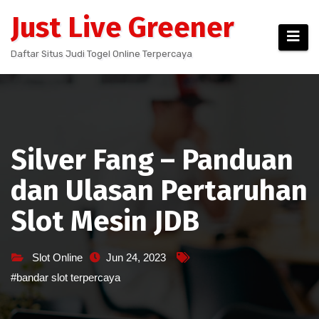
Skip
Just Live Greener
to
content
Daftar Situs Judi Togel Online Terpercaya
Silver Fang – Panduan
dan Ulasan Pertaruhan
Slot Mesin JDB
Slot Online
Jun 24, 2023
#bandar slot terpercaya