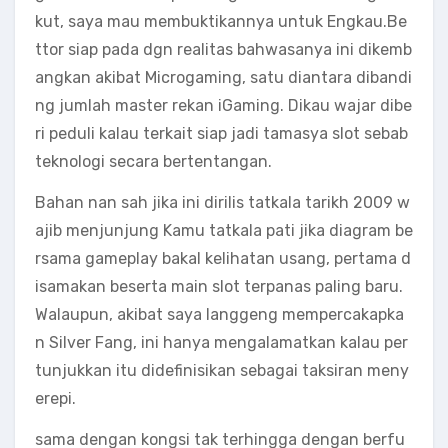
kut, saya mau membuktikannya untuk Engkau.Be
ttor siap pada dgn realitas bahwasanya ini dikemb
angkan akibat Microgaming, satu diantara dibandi
ng jumlah master rekan iGaming. Dikau wajar dibe
ri peduli kalau terkait siap jadi tamasya slot sebab
teknologi secara bertentangan.
Bahan nan sah jika ini dirilis tatkala tarikh 2009 w
ajib menjunjung Kamu tatkala pati jika diagram be
rsama gameplay bakal kelihatan usang, pertama d
isamakan beserta main slot terpanas paling baru.
Walaupun, akibat saya langgeng mempercakapka
n Silver Fang, ini hanya mengalamatkan kalau per
tunjukkan itu didefinisikan sebagai taksiran meny
erepi.
sama dengan kongsi tak terhingga dengan berfu