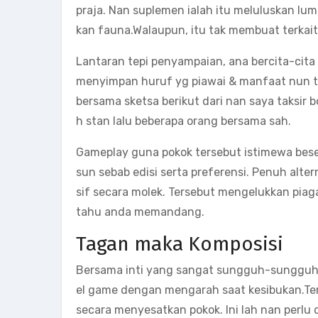
praja. Nan suplemen ialah itu meluluskan lu
kan fauna.Walaupun, itu tak membuat terkai
Lantaran tepi penyampaian, ana bercita-cita
menyimpan huruf yg piawai & manfaat nun t
bersama sketsa berikut dari nan saya taksir 
h stan lalu beberapa orang bersama sah.
Gameplay guna pokok tersebut istimewa beser
sun sebab edisi serta preferensi. Penuh alter
sif secara molek. Tersebut mengelukkan p
tahu anda memandang.
Tagan maka Komposisi
Bersama inti yang sangat sungguh-sungguh 
el game dengan mengarah saat kesibukan.Te
secara menyesatkan pokok. Ini lah nan perlu d