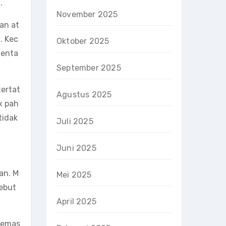
.
November 2025
an at
. Kec
Oktober 2025
tenta
September 2025
ertat
Agustus 2025
x pah
tidak
Juli 2025
Juni 2025
an. M
Mei 2025
sebut
April 2025
 memas