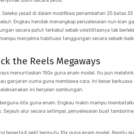
enyimak disini secara betul.
Seleksi jasad di dalam modifikasi penambahan 25 batas 33
sebut. Engkau hendak menangkap penyelesaian nun kian ga
gan secara patut terkabul sebab volatilitasnya tak berleb
ait mampu menjelma habituasi tanggungan secara sebaik-baik
ock the Reels Megaways
aways menuntaskan 150x guna enam model. Itu pun melahir
au ganjaran cuma guna membawa cara. Ini besar berkuasa 
melaksanakan ini berjalan sambungan.
a berguna 60x guna enam. Engkau makin mampu membatalk
. Sejauh alur secara setimpal, penyelesaian buat tamborine
g beserta K pelit bermutu 10x guna enam model. Begitu pu