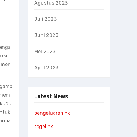
Agustus 2023
Juli 2023
Juni 2023
denga
Mei 2023
ksir
n men
April 2023
 gamb
t mem
Latest News
 kudu
ntuk
pengeluaran hk
aripa
togel hk