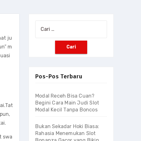
Cari
untuk:
at ju
un” m
tuasi
Pos-Pos Terbaru
Modal Receh Bisa Cuan?
Begini Cara Main Judi Slot
ai.Tat
Modal Kecil Tanpa Boncos
pun,
ai.
Bukan Sekadar Hoki Biasa:
Rahasia Menemukan Slot
t swa
Bonanza Gacor yang Bikin