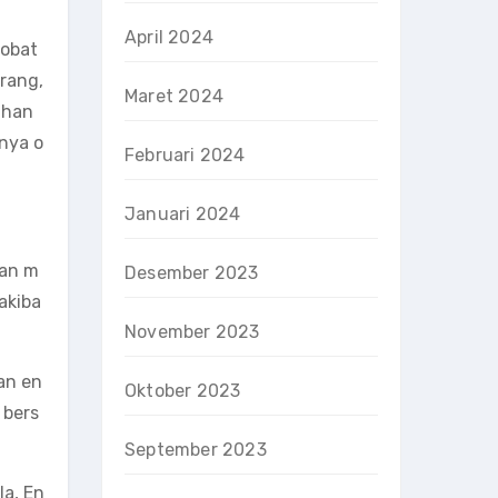
April 2024
 obat
rang,
Maret 2024
ihan
nya o
Februari 2024
Januari 2024
kan m
Desember 2023
akiba
November 2023
an en
Oktober 2023
 bers
September 2023
la, En