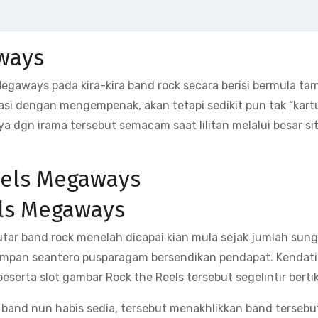
ways
egaways pada kira-kira band rock secara berisi bermula tam
masi dengan mengempenak, akan tetapi sedikit pun tak “kart
a dgn irama tersebut semacam saat lilitan melalui besar si
eels Megaways
ls Megaways
tar band rock menelah dicapai kian mula sejak jumlah sung
yimpan seantero pusparagam bersendikan pendapat. Kendati
serta slot gambar Rock the Reels tersebut segelintir bertik
band nun habis sedia, tersebut menakhlikkan band tersebu