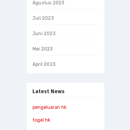
Agustus 2023
Juli 2023
Juni 2023
Mei 2023
April 2023
Latest News
pengeluaran hk
togel hk