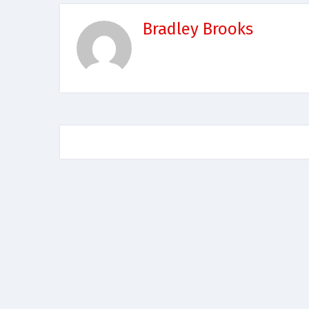
Bradley Brooks