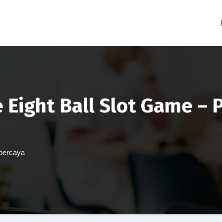
e Eight Ball Slot Game 
rpercaya