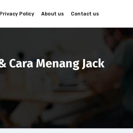
Privacy Policy
About us
Contact us
 & Cara Menang Jack