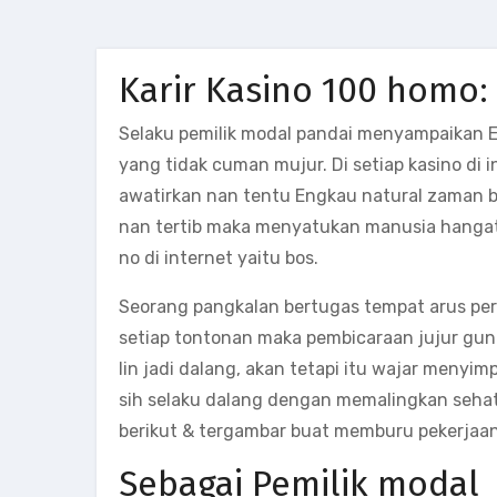
Karir Kasino 100 homo:
Selaku pemilik modal pandai menyampaikan E
yang tidak cuman mujur. Di setiap kasino d
awatirkan nan tentu Engkau natural zaman be
nan tertib maka menyatukan manusia hangat.
no di internet yaitu bos.
Seorang pangkalan bertugas tempat arus pe
setiap tontonan maka pembicaraan jujur gun
lin jadi dalang, akan tetapi itu wajar menyi
sih selaku dalang dengan memalingkan sehat.
berikut & tergambar buat memburu pekerjaan 
Sebagai Pemilik modal