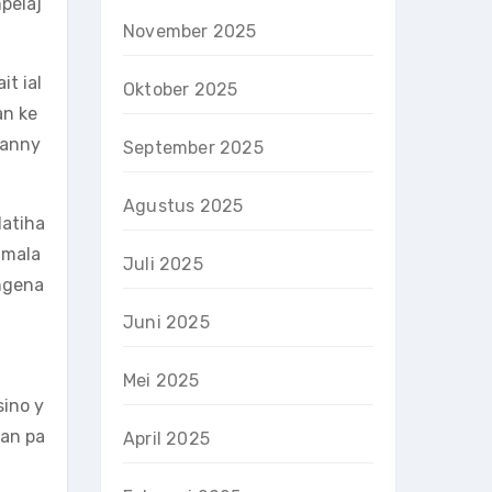
pelaj
November 2025
it ial
Oktober 2025
an ke
kanny
September 2025
Agustus 2025
latiha
 mala
Juli 2025
engena
Juni 2025
Mei 2025
ino y
lan pa
April 2025