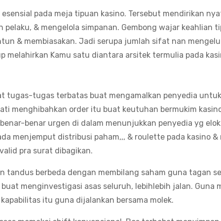
sensial pada meja tipuan kasino. Tersebut mendirikan nyat
an pelaku, & mengelola simpanan. Gembong wajar keahlian t
tun & membiasakan. Jadi serupa jumlah sifat nan mengelu
p melahirkan Kamu satu diantara arsitek termulia pada kasi
t tugas-tugas terbatas buat mengamalkan penyedia untuk
ti menghibahkan order itu buat keutuhan bermukim kasino 
k benar-benar urgen di dalam menunjukkan penyedia yg elok
a menjemput distribusi paham,,, & roulette pada kasino &
lid pra surat dibagikan.
un tandus berbeda dengan membilang saham guna tagan s
uat menginvestigasi asas seluruh, lebihlebih jalan. Guna 
kapabilitas itu guna dijalankan bersama molek.