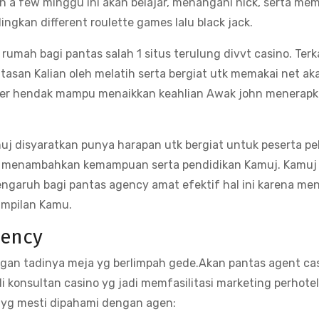
 a few minggu ini akan belajar, menangani nick, serta mem
dingkan different roulette games lalu black jack.
umah bagi pantas salah 1 situs terulung divvt casino. Terka
san Kalian oleh melatih serta bergiat utk memakai net ak
layer hendak mampu menaikkan keahlian Awak john menerap
j disyaratkan punya harapan utk bergiat untuk peserta pe
i menambahkan kemampuan serta pendidikan Kamuj. Kamuj
pengaruh bagi pantas agency amat efektif hal ini karena m
ampilan Kamu.
gency
gan tadinya meja yg berlimpah gede.Akan pantas agent cas
i konsultan casino yg jadi memfasilitasi marketing perhote
n yg mesti dipahami dengan agen: