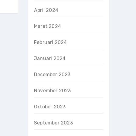
April 2024
Maret 2024
Februari 2024
Januari 2024
Desember 2023
November 2023
Oktober 2023
September 2023