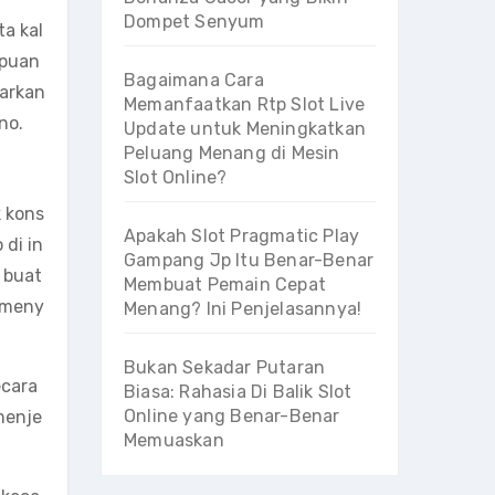
Dompet Senyum
a kal
ipuan
Bagaimana Cara
arkan
Memanfaatkan Rtp Slot Live
no.
Update untuk Meningkatkan
Peluang Menang di Mesin
Slot Online?
 kons
Apakah Slot Pragmatic Play
di in
Gampang Jp Itu Benar-Benar
 buat
Membuat Pemain Cepat
 meny
Menang? Ini Penjelasannya!
Bukan Sekadar Putaran
ecara
Biasa: Rahasia Di Balik Slot
Online yang Benar-Benar
menje
Memuaskan