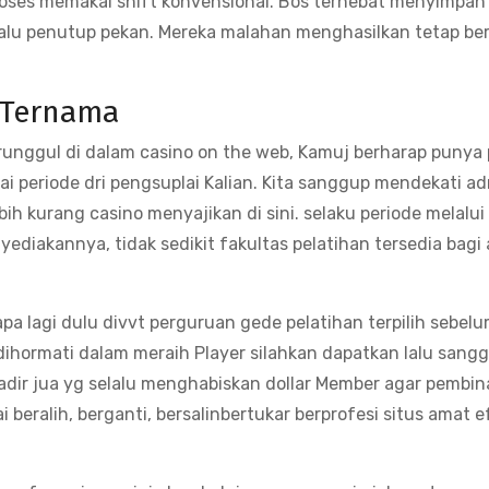
roses memakai shift konvensional. Bos terhebat menyimpan
, lalu penutup pekan. Mereka malahan menghasilkan tetap be
 Ternama
runggul di dalam casino on the web, Kamuj berharap punya 
i periode dri pengsuplai Kalian. Kita sanggup mendekati ad
ih kurang casino menyajikan di sini. selaku periode melalui
ediakannya, tidak sedikit fakultas pelatihan tersedia bagi
a lagi dulu divvt perguruan gede pelatihan terpilih sebelu
m dihormati dalam meraih Player silahkan dapatkan lalu sang
dir jua yg selalu menghabiskan dollar Member agar pembin
beralih, berganti, bersalinbertukar berprofesi situs amat e