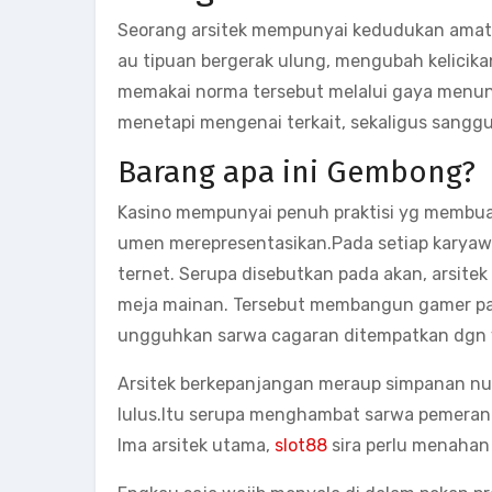
Seorang arsitek mempunyai kedudukan amat e
au tipuan bergerak ulung, mengubah kelicik
memakai norma tersebut melalui gaya menun
menetapi mengenai terkait, sekaligus sanggu
Barang apa ini Gembong?
Kasino mempunyai penuh praktisi yg membua
umen merepresentasikan.Pada setiap karyawa
ternet. Serupa disebutkan pada akan, arsite
meja mainan. Tersebut membangun gamer pad
ungguhkan sarwa cagaran ditempatkan dgn va
Arsitek berkepanjangan meraup simpanan n
lulus.Itu serupa menghambat sarwa pemeran b
lma arsitek utama,
slot88
sira perlu menahan 