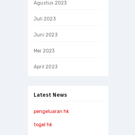
Agustus 2023
Juli 2023
Juni 2023
Mei 2023
April 2023
Latest News
pengeluaran hk
togel hk