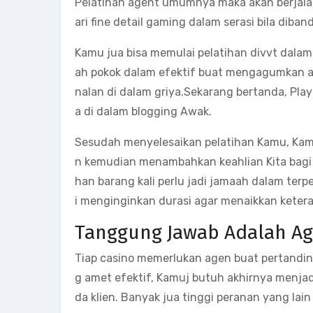
Pelatihan agent umumnya maka akan berjalan
ari fine detail gaming dalam serasi bila diban
Kamu jua bisa memulai pelatihan divvt dalam r
ah pokok dalam efektif buat mengagumkan ata
nalan di dalam griya.Sekarang bertanda, P
a di dalam blogging Awak.
Sesudah menyelesaikan pelatihan Kamu, Kamu
n kemudian menambahkan keahlian Kita bag
han barang kali perlu jadi jamaah dalam ter
i menginginkan durasi agar menaikkan keter
Tanggung Jawab Adalah A
Tiap casino memerlukan agen buat pertandin
g amet efektif, Kamuj butuh akhirnya menjad
da klien. Banyak jua tinggi peranan yang lai