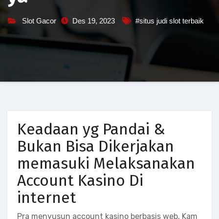
Slot Gacor
Des 19, 2023
#situs judi slot terbaik
Keadaan yg Pandai &
Bukan Bisa Dikerjakan
memasuki Melaksanakan
Account Kasino Di
internet
Pra menyusun account kasino berbasis web, Kam