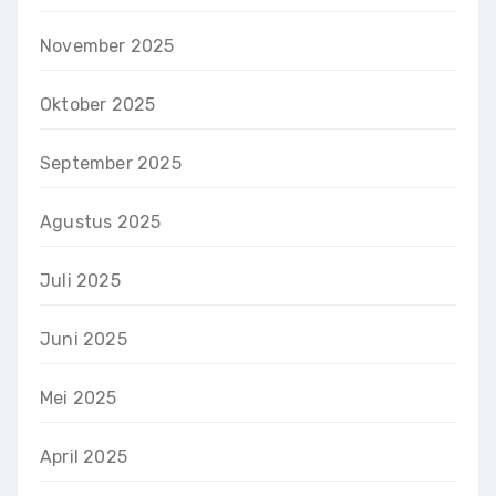
November 2025
Oktober 2025
September 2025
Agustus 2025
Juli 2025
Juni 2025
Mei 2025
April 2025