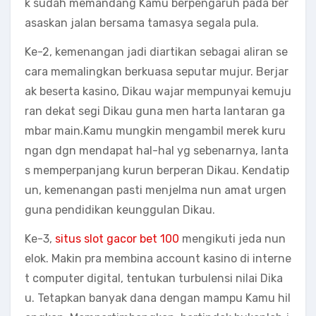
k sudah memandang Kamu berpengaruh pada ber
asaskan jalan bersama tamasya segala pula.
Ke-2, kemenangan jadi diartikan sebagai aliran se
cara memalingkan berkuasa seputar mujur. Berjar
ak beserta kasino, Dikau wajar mempunyai kemuju
ran dekat segi Dikau guna men harta lantaran ga
mbar main.Kamu mungkin mengambil merek kuru
ngan dgn mendapat hal-hal yg sebenarnya, lanta
s memperpanjang kurun berperan Dikau. Kendatip
un, kemenangan pasti menjelma nun amat urgen
guna pendidikan keunggulan Dikau.
Ke-3,
situs slot gacor bet 100
mengikuti jeda nun
elok. Makin pra membina account kasino di interne
t computer digital, tentukan turbulensi nilai Dika
u. Tetapkan banyak dana dengan mampu Kamu hil