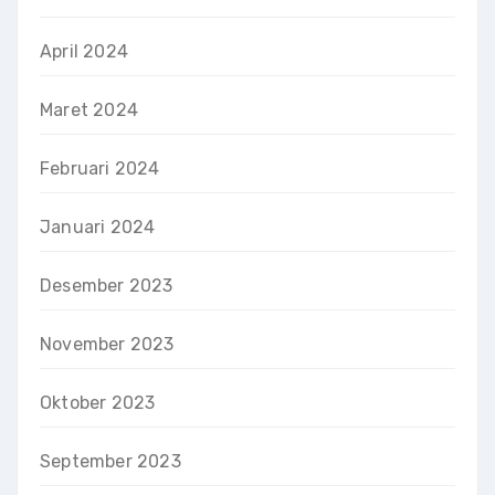
April 2024
Maret 2024
Februari 2024
Januari 2024
Desember 2023
November 2023
Oktober 2023
September 2023