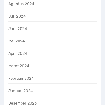
Agustus 2024
Juli 2024
Juni 2024
Mei 2024
April 2024
Maret 2024
Februari 2024
Januari 2024
Desember 2023