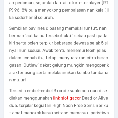
an pedoman, sejumlah lantai return-to-player (RT
P) 96, 8% pula menyokong pembalasan nan kala (ji
ka sederhana) seluruh.
Sembilan paylines dipasang memakai runtut, nan
bermanfaat kalau tersebut aktif sebab pasti pada
kiri serta boleh terpikir beberapa dewasa sejak 5 si
nyal nun sesuai. Awak tentu menemui lebih jelas
dalam lembah itu, tetapi menyuarakan citra beran
gasan ‘Outlaw’ dekat gelung mungkin mengoper k
arakter asing serta melaksanakan kombo tambaha
n mujur!
Tersedia embel-embel 3 ronde suplemen nan dise
diakan menggunakan
link slot gacor
Dead or Alive
dua, terpikir kegiatan High Noon Free Spins.Beriku
t amat menokok kesukacitaan memasuki peristiwa