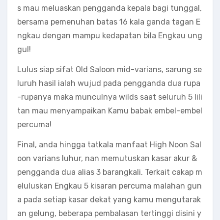
s mau meluaskan pengganda kepala bagi tunggal,
bersama pemenuhan batas 16 kala ganda tagan E
ngkau dengan mampu kedapatan bila Engkau ung
gul!
Lulus siap sifat Old Saloon mid-varians, sarung se
luruh hasil ialah wujud pada pengganda dua rupa
-rupanya maka munculnya wilds saat seluruh 5 lili
tan mau menyampaikan Kamu babak embel-embel
percuma!
Final, anda hingga tatkala manfaat High Noon Sal
oon varians luhur, nan memutuskan kasar akur &
pengganda dua alias 3 barangkali. Terkait cakap m
eluluskan Engkau 5 kisaran percuma malahan gun
a pada setiap kasar dekat yang kamu mengutarak
an gelung, beberapa pembalasan tertinggi disini y