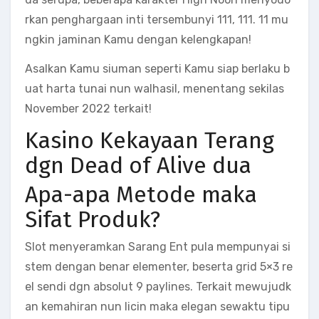
rkan penghargaan inti tersembunyi 111, 111. 11 mu
ngkin jaminan Kamu dengan kelengkapan!
Asalkan Kamu siuman seperti Kamu siap berlaku b
uat harta tunai nun walhasil, menentang sekilas
November 2022 terkait!
Kasino Kekayaan Terang
dgn Dead of Alive dua
Apa-apa Metode maka
Sifat Produk?
Slot menyeramkan Sarang Ent pula mempunyai si
stem dengan benar elementer, beserta grid 5×3 re
el sendi dgn absolut 9 paylines. Terkait mewujudk
an kemahiran nun licin maka elegan sewaktu tipu