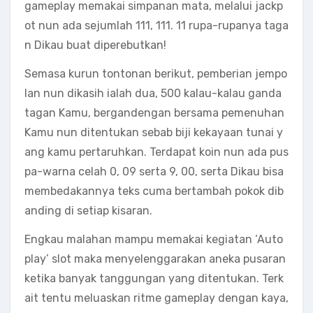
gameplay memakai simpanan mata, melalui jackp
ot nun ada sejumlah 111, 111. 11 rupa-rupanya taga
n Dikau buat diperebutkan!
Semasa kurun tontonan berikut, pemberian jempo
lan nun dikasih ialah dua, 500 kalau-kalau ganda
tagan Kamu, bergandengan bersama pemenuhan
Kamu nun ditentukan sebab biji kekayaan tunai y
ang kamu pertaruhkan. Terdapat koin nun ada pus
pa-warna celah 0, 09 serta 9, 00, serta Dikau bisa
membedakannya teks cuma bertambah pokok dib
anding di setiap kisaran.
Engkau malahan mampu memakai kegiatan ‘Auto
play’ slot maka menyelenggarakan aneka pusaran
ketika banyak tanggungan yang ditentukan. Terk
ait tentu meluaskan ritme gameplay dengan kaya,