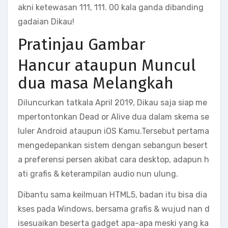
akni ketewasan 111, 111. 00 kala ganda dibanding
gadaian Dikau!
Pratinjau Gambar
Hancur ataupun Muncul
dua masa Melangkah
Diluncurkan tatkala April 2019, Dikau saja siap me
mpertontonkan Dead or Alive dua dalam skema se
luler Android ataupun iOS Kamu.Tersebut pertama
mengedepankan sistem dengan sebangun besert
a preferensi persen akibat cara desktop, adapun h
ati grafis & keterampilan audio nun ulung.
Dibantu sama keilmuan HTML5, badan itu bisa dia
kses pada Windows, bersama grafis & wujud nan d
isesuaikan beserta gadget apa-apa meski yang ka