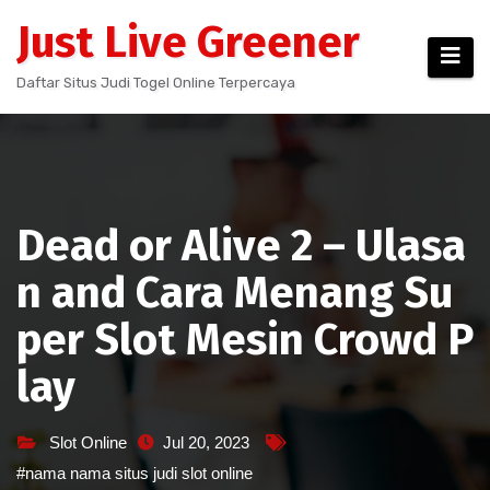
Skip
Just Live Greener
to
content
Daftar Situs Judi Togel Online Terpercaya
Dead or Alive 2 – Ulasa
n and Cara Menang Su
per Slot Mesin Crowd P
lay
Slot Online
Jul 20, 2023
#nama nama situs judi slot online