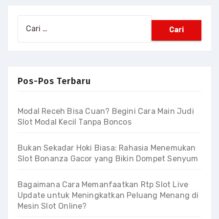
Cari
untuk:
Pos-Pos Terbaru
Modal Receh Bisa Cuan? Begini Cara Main Judi
Slot Modal Kecil Tanpa Boncos
Bukan Sekadar Hoki Biasa: Rahasia Menemukan
Slot Bonanza Gacor yang Bikin Dompet Senyum
Bagaimana Cara Memanfaatkan Rtp Slot Live
Update untuk Meningkatkan Peluang Menang di
Mesin Slot Online?