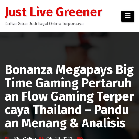
Skip
Just Live Greener
to
content
Daftar Situs Judi Togel Online Terpercaya
Bonanza Megapays Big
Time Gaming Pertaruh
an Flow Gaming Terper
caya Thailand – Pandu
an Menang & Analisis
Slot Online
Okt 19, 2023