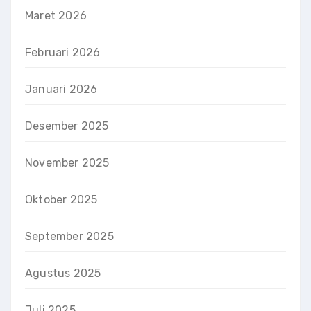
Maret 2026
Februari 2026
Januari 2026
Desember 2025
November 2025
Oktober 2025
September 2025
Agustus 2025
Juli 2025