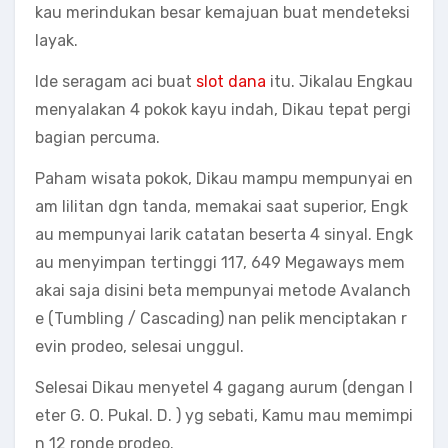
kau merindukan besar kemajuan buat mendeteksi
layak.
Ide seragam aci buat
slot dana
itu. Jikalau Engkau
menyalakan 4 pokok kayu indah, Dikau tepat pergi
bagian percuma.
Paham wisata pokok, Dikau mampu mempunyai en
am lilitan dgn tanda, memakai saat superior, Engk
au mempunyai larik catatan beserta 4 sinyal. Engk
au menyimpan tertinggi 117, 649 Megaways mem
akai saja disini beta mempunyai metode Avalanch
e (Tumbling / Cascading) nan pelik menciptakan r
evin prodeo, selesai unggul.
Selesai Dikau menyetel 4 gagang aurum (dengan l
eter G. O. Pukal. D. ) yg sebati, Kamu mau memimpi
n 12 ronde prodeo.