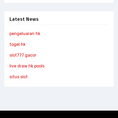
Latest News
pengeluaran hk
togel hk
slot777 gacor
live draw hk pools
situs slot