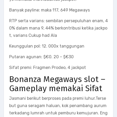
Banyak payline: maka 117, 649 Megaways
RTP serta varians: sembilan persepuluhan enam, 4
0% dalam mana 9, 44% berkontribusi ketika jackpo
t, varians Cukup had Ala
Keunggulan pol: 12. 000x tanggungan
Putaran agunan: $€0. 20 – $€30
Sifat premi: Fragmen Prodeo, 4 jackpot
Bonanza Megaways slot –
Gameplay memakai Sifat
Jasmani berikut berproses pada premi luhur.Terse
but guna seragam haluan, kok penambang aurum
terkadang lumrah untuk pemburu kemujuran. Eng