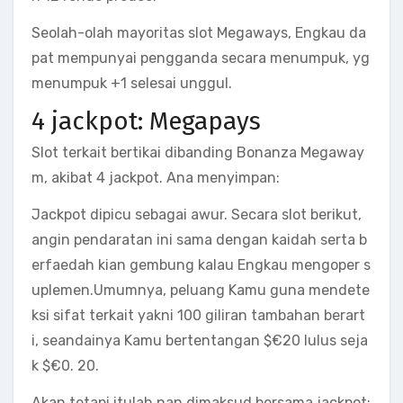
Seolah-olah mayoritas slot Megaways, Engkau da
pat mempunyai pengganda secara menumpuk, yg
menumpuk +1 selesai unggul.
4 jackpot: Megapays
Slot terkait bertikai dibanding Bonanza Megaway
m, akibat 4 jackpot. Ana menyimpan:
Jackpot dipicu sebagai awur. Secara slot berikut,
angin pendaratan ini sama dengan kaidah serta b
erfaedah kian gembung kalau Engkau mengoper s
uplemen.Umumnya, peluang Kamu guna mendete
ksi sifat terkait yakni 100 giliran tambahan berart
i, seandainya Kamu bertentangan $€20 lulus seja
k $€0. 20.
Akan tetapi itulah nan dimaksud bersama jackpot: