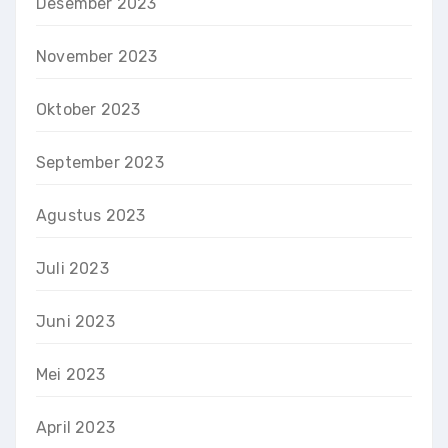
Desember 2023
November 2023
Oktober 2023
September 2023
Agustus 2023
Juli 2023
Juni 2023
Mei 2023
April 2023