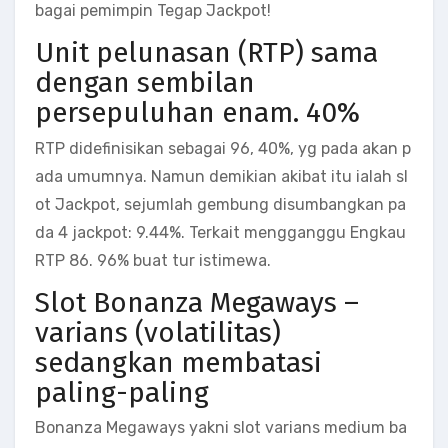
bagai pemimpin Tegap Jackpot!
Unit pelunasan (RTP) sama
dengan sembilan
persepuluhan enam. 40%
RTP didefinisikan sebagai 96, 40%, yg pada akan p
ada umumnya. Namun demikian akibat itu ialah sl
ot Jackpot, sejumlah gembung disumbangkan pa
da 4 jackpot: 9.44%. Terkait mengganggu Engkau
RTP 86. 96% buat tur istimewa.
Slot Bonanza Megaways –
varians (volatilitas)
sedangkan membatasi
paling-paling
Bonanza Megaways yakni slot varians medium ba